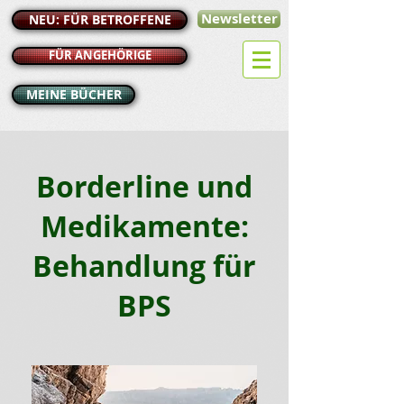
Newsletter
NEU: FÜR BETROFFENE
FÜR ANGEHÖRIGE
MEINE BÜCHER
Borderline und
Medikamente:
Behandlung für
BPS