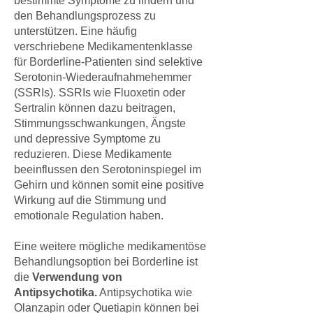
bestimmte Symptome zu lindern und
den Behandlungsprozess zu
unterstützen. Eine häufig
verschriebene Medikamentenklasse
für Borderline-Patienten sind selektive
Serotonin-Wiederaufnahmehemmer
(SSRIs). SSRIs wie Fluoxetin oder
Sertralin können dazu beitragen,
Stimmungsschwankungen, Ängste
und depressive Symptome zu
reduzieren. Diese Medikamente
beeinflussen den Serotoninspiegel im
Gehirn und können somit eine positive
Wirkung auf die Stimmung und
emotionale Regulation haben.
Eine weitere mögliche medikamentöse
Behandlungsoption bei Borderline ist
die
Verwendung von
Antipsychotika.
Antipsychotika wie
Olanzapin oder Quetiapin können bei