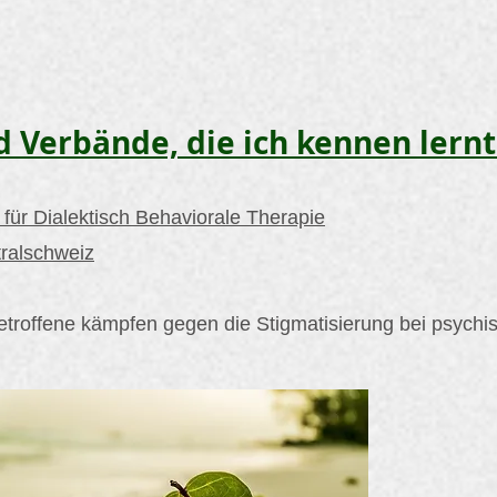
d Verbände, die ich kennen lernt
 für Dialektisch Behaviorale Therapie
ralschweiz
etroffene kämpfen gegen die Stigmatisierung bei psychi