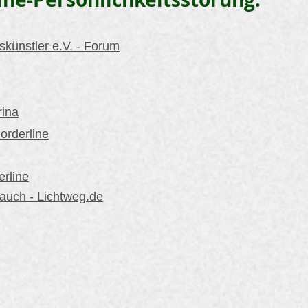
skünstler e.V. - Forum
rina
orderline
erline
auch - Lichtweg.de