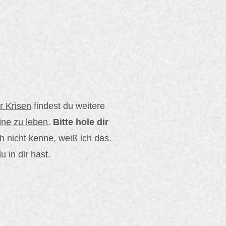
ür Krisen
findest du weitere
ine zu leben
.
Bitte hole dir
h nicht kenne, weiß ich das.
u in dir hast.