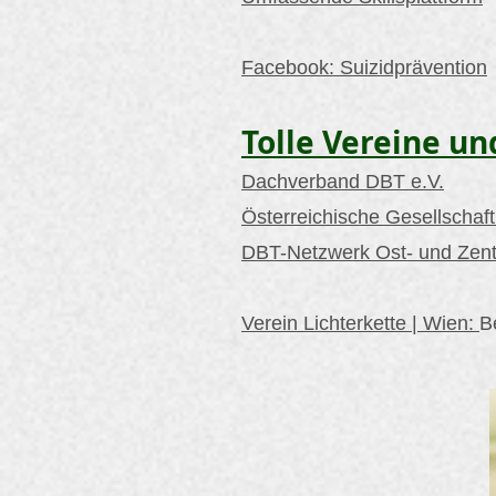
Facebook: Suizidprävention
Tolle Vereine un
Dachverband DBT e.V.
Österreichische Gesellschaft
DBT-Netzwerk Ost- und Zent
Verein Lichterkette | Wien:
B