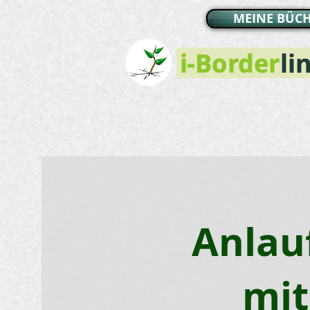
MEINE BÜC
Anlau
mit