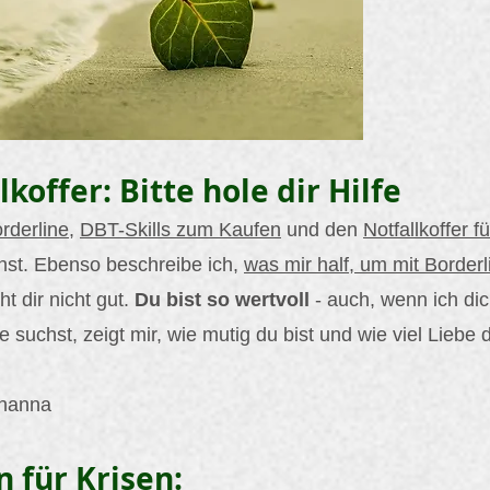
lkoffer: Bitte hole dir Hilfe
orderline
,
DBT-Skills zum Kaufen
und den
Notfallkoffer f
nst. Ebenso beschreibe ich,
was mir half, um mit Borderl
t dir nicht gut.
Du bist so wertvoll
- auch, wenn ich dic
e suchst, zeigt mir, wie mutig du bist und wie viel Liebe d
ohanna
für Krisen: