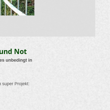
 und Not
es unbedingt in
n super Projekt: