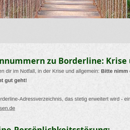
onnummern zu Borderline: Krise
 dir im Notfall, in der Krise und allgemein:
Bitte nimm 
t gut geht!
orderline-Adressverzeichnis, das stetig erweitert wird - ei
ssen.de
ine-Persönlichkeitsstörung: