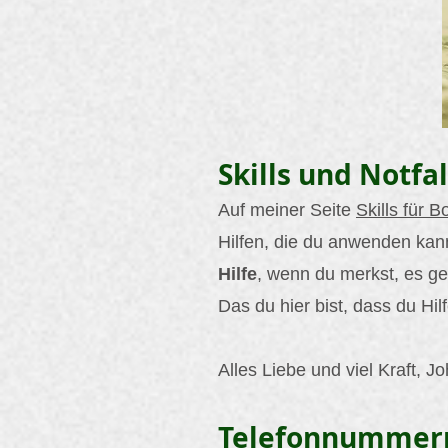
Skills und Notfal
Auf meiner Seite
Skills für B
Hilfen, die du anwenden kan
Hilfe
, wenn du merkst, es geh
Das du hier bist, dass du Hilf
Alles Liebe und viel Kraft, J
Telefonnummern 