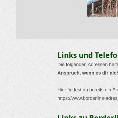
Links und Telef
Die folgenden Adressen helfen
Anspruch, wenn es dir nich
Hier findest du bereits ein B
https://www.borderline-adre
Links zu Borderl