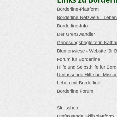
Borderline-Plattform
Borderline-Netzwerk - Leben
Borderline-Info
Der Grenzwandler
Genesungsbegleiterin Katha
Blumenwiese - Website für B
Forum für Borderline
Hilfe und Selbsthilfe für
Bord
Umfassende Hilfe bei Missbr
Leben mit Borderline
Borderline Forum
Skillsshop
Umfassende Skillsplattform