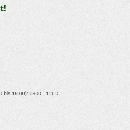
t!
0 bis 19.00): 0800 - 111 0