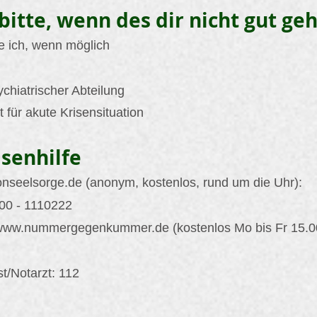
bitte, wenn des dir nicht gut geh
e ich, wenn möglich
ychiatrischer Abteilung
 für akute Krisensituation
senhilfe
onseelsorge.de
(anonym, kostenlos, rund um die Uhr):
00 - 1110222
www.nummergegenkummer.de
(kostenlos Mo bis Fr 15.0
t/Notarzt: 112