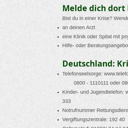
Melde dich dort 
Bist du in einer Krise? Wend
an deinen Arzt
eine Klinik oder Spital mit ps
Hilfe- oder Beratungsangebot
Deutschland: Kri
Telefonseelsorge:
www.telef
0800 - 1110111 oder 08
Kinder- und Jugendtelefon:
333
Notrufnummer Rettungsdiens
Vergiftungszentrale: 192 40