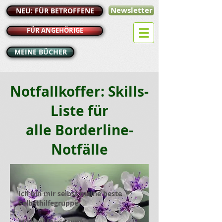
Newsletter
NEU: FÜR BETROFFENE
FÜR ANGEHÖRIGE
MEINE BÜCHER
Notfallkoffer: Skills-
Liste für
alle Borderline-
Notfälle
Ich bin mir selbst meine beste
Selbsthilfegruppe.
Michael Marie Jung