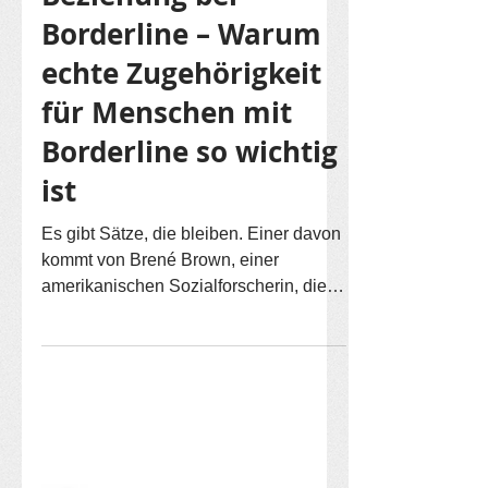
johanna
31. Juli 2025
3 Min. Lesezeit
Beziehung bei
Borderline – Warum
echte Zugehörigkeit
für Menschen mit
Borderline so wichtig
ist
Es gibt Sätze, die bleiben. Einer davon
kommt von Brené Brown, einer
amerikanischen Sozialforscherin, die
viel über Verletzlichkeit,...