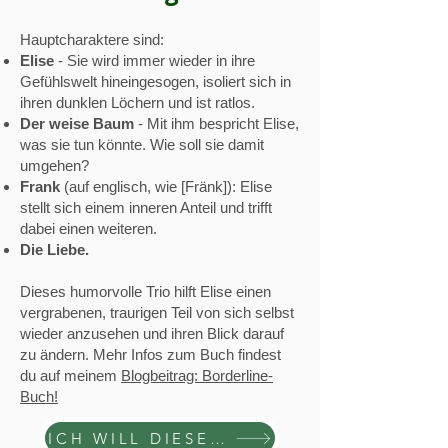
Hauptcharaktere sind:
Elise
- Sie wird immer wieder in ihre
Gefühlswelt hineingesogen, isoliert sich in
ihren dunklen Löchern und ist ratlos.
Der weise Baum
- Mit ihm bespricht Elise,
was sie tun könnte. Wie soll sie damit
umgehen?
Frank
(auf englisch, wie [Fränk]): Elise
stellt sich einem inneren Anteil und trifft
dabei einen weiteren.
Die Liebe.
Dieses humorvolle Trio hilft Elise einen
vergrabenen, traurigen Teil von sich selbst
wieder anzusehen und ihren Blick darauf
zu ändern. Mehr Infos zum Buch findest
du auf meinem
Blogbeitrag: Borderline-
Buch!
ICH WILL DIESES BUCH HABEN!