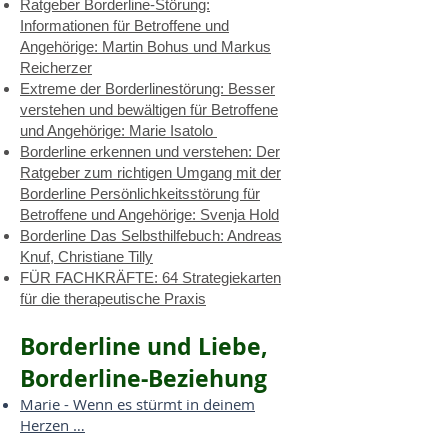
Ratgeber Borderline-Störung:
Informationen für Betroffene und
Angehörige: Martin Bohus und Markus
Reicherzer
Extreme der Borderlinestörung: Besser
verstehen und bewältigen für Betroffene
und Angehörige: Marie Isatolo
Borderline erkennen und verstehen: Der
Ratgeber zum richtigen Umgang mit der
Borderline Persönlichkeitsstörung für
Betroffene und Angehörige: Svenja Hold
Borderline Das Selbsthilfebuch: Andreas
Knuf, Christiane Tilly
FÜR FACHKRÄFTE: 64 Strategiekarten
für die therapeutische Praxis
Borderline und Liebe,
Borderline-Beziehung
Marie - Wenn es stürmt in deinem
Herzen …