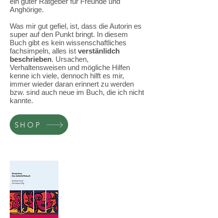
ein guter Ratgeber für Freunde und
Anghörige.
Was mir gut gefiel, ist, dass die Autorin es
super auf den Punkt bringt. In diesem
Buch gibt es kein wissenschaftliches
fachsimpeln, alles ist
verstänlidch
beschrieben
.
Ursachen,
Verhaltensweisen und mögliche Hilfen
kenne ich viele, dennoch hilft es mir,
immer wieder daran erinnert zu werden
bzw. sind auch neue im Buch, die ich nicht
kannte.
SHOP