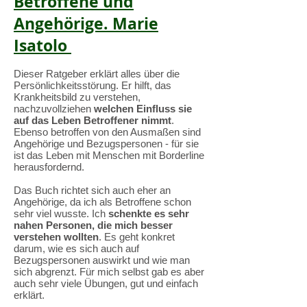
Betroffene und
Angehörige. Marie
Isatolo
Dieser Ratgeber erklärt alles über die
Persönlichkeitsstörung. Er hilft, das
Krankheitsbild zu verstehen,
nachzuvollziehen
welchen Einfluss sie
auf das Leben Betroffener nimmt
.
Ebenso betroffen von den Ausmaßen sind
Angehörige und Bezugspersonen - für sie
ist das Leben mit Menschen mit Borderline
herausfordernd.
Das Buch richtet sich auch eher an
Angehörige, da ich als Betroffene schon
sehr viel wusste. Ich
schenkte es sehr
nahen Personen, die mich besser
verstehen wollten
. Es geht konkret
darum, wie es sich auch auf
Bezugspersonen auswirkt und wie man
sich abgrenzt. Für mich selbst gab es aber
auch sehr viele Übungen, gut und einfach
erklärt.