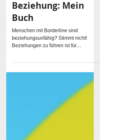
Borderline und
Beziehung: Mein
Buch
Menschen mit Borderline sind
beziehungsunfähig? Stimmt nicht!
Beziehungen zu führen ist für
Menschen mit Borderline und
anderen...