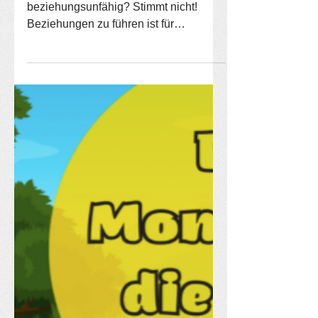
Menschen mit Borderline sind
beziehungsunfähig? Stimmt nicht!
Beziehungen zu führen ist für
Menschen mit Borderline und
anderen...