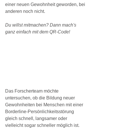
einer neuen Gewohnheit geworden, bei 
anderen noch nicht. 
Du willst mitmachen? Dann mach's 
ganz einfach mit dem QR-Code!
Das Forscherteam möchte 
untersuchen, ob die Bildung neuer 
Gewohnheiten bei Menschen mit einer 
Borderline-Persönlichkeitsstörung 
gleich schnell, langsamer oder 
vielleicht sogar schneller möglich ist. 