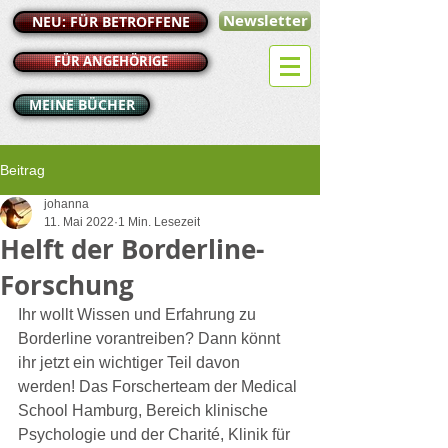
Newsletter
NEU: FÜR BETROFFENE
FÜR ANGEHÖRIGE
MEINE BÜCHER
Beitrag
johanna
11. Mai 2022
1 Min. Lesezeit
Helft der Borderline-
Forschung
Ihr wollt Wissen und Erfahrung zu 
Borderline vorantreiben? Dann könnt 
ihr jetzt ein wichtiger Teil davon 
werden! Das Forscherteam der Medical 
School Hamburg, Bereich klinische 
Psychologie und der Charité, Klinik für 