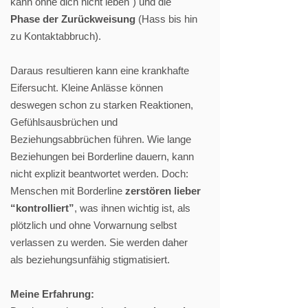
kann ohne dich nicht leben") und die
Phase der Zurückweisung
(Hass bis hin
zu Kontaktabbruch).
Daraus resultieren kann eine krankhafte
Eifersucht. Kleine Anlässe können
deswegen schon zu starken Reaktionen,
Gefühlsausbrüchen und
Beziehungsabbrüchen führen. Wie lange
Beziehungen bei Borderline dauern, kann
nicht explizit beantwortet werden. Doch:
Menschen mit Borderline
zerstören lieber
“kontrolliert”
, was ihnen wichtig ist, als
plötzlich und ohne Vorwarnung selbst
verlassen zu werden. Sie werden daher
als beziehungsunfähig stigmatisiert.
Meine Erfahrung: