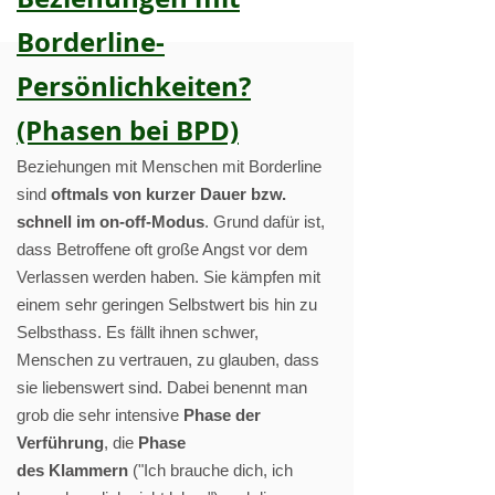
Borderline-
Persönlichkeiten?
(Phasen bei BPD)
Beziehungen mit Menschen mit Borderline
sind
oftmals von kurzer Dauer bzw.
schnell im o
n-off-Modus
. Grund dafür ist,
dass Betroffene oft große Angst vor dem
Verlassen werden haben. Sie kämpfen mit
einem sehr geringen Selbstwert bis hin zu
Selbsthass. Es fällt ihnen schwer,
Menschen zu vertrauen, zu glauben, dass
sie liebenswert sind. Dabei benennt man
grob die sehr intensive
Phase der
Verführung
, die
Phase
des
Klammern
("Ich brauche dich, ich